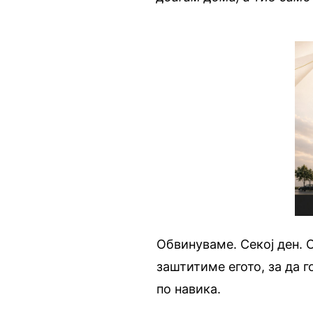
Обвинуваме. Секој ден. 
заштитиме егото, за да
по навика.