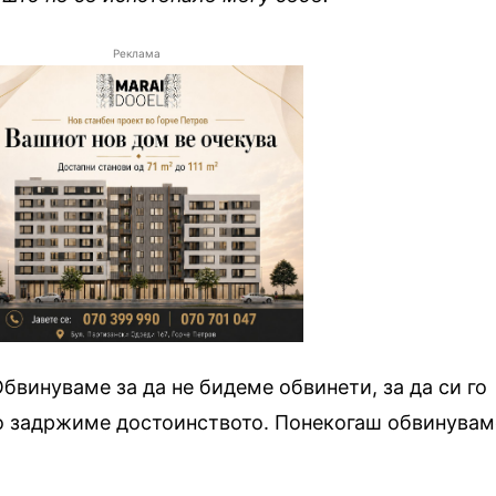
Реклама
Обвинуваме за да не бидеме обвинети, за да си го
 го задржиме достоинството. Понекогаш обвинувам