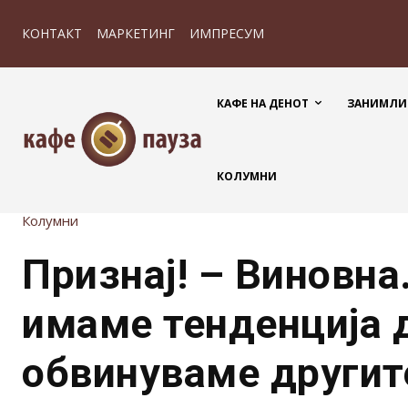
КОНТАКТ
МАРКЕТИНГ
ИМПРЕСУМ
КАФЕ НА ДЕНОТ
ЗАНИМЛИ
КОЛУМНИ
Колумни
Признај! – Виновна
имаме тенденција д
обвинуваме другит