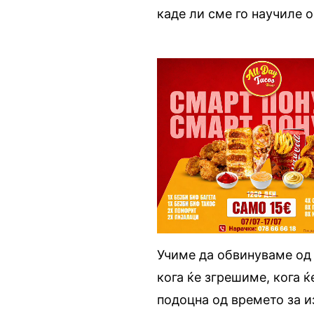
каде ли сме го научиле 
Учиме да обвинуваме од 
кога ќе згрешиме, кога 
подоцна од времето за из