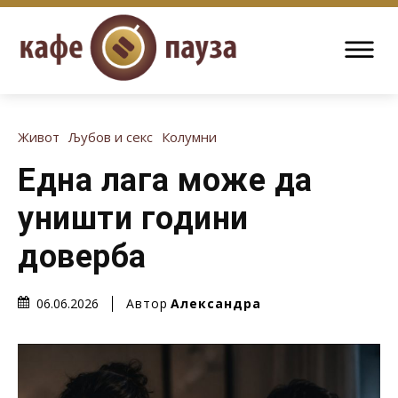
Живот
Љубов и секс
Колумни
Една лага може да
уништи години
доверба
Автор
Александра
06.06.2026