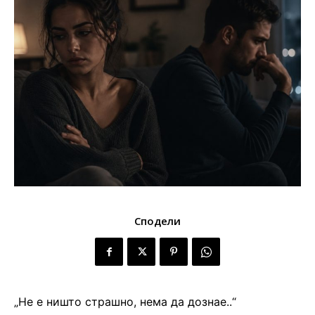
Сподели
„Не е ништо страшно, нема да дознае..“