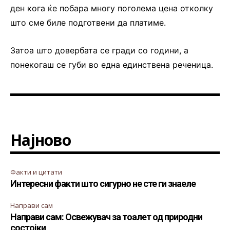
ден кога ќе побара многу поголема цена отколку
што сме биле подготвени да платиме.
Затоа што довербата се гради со години, а
понекогаш се губи во една единствена реченица.
Најново
Факти и цитати
Интересни факти што сигурно не сте ги знаеле
Направи сам
Направи сам: Освежувач за тоалет од природни
состојки