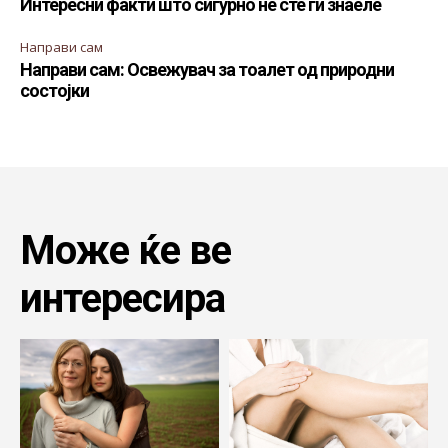
Интересни факти што сигурно не сте ги знаеле
Направи сам
Направи сам: Освежувач за тоалет од природни
состојки
Може ќе ве
интересира