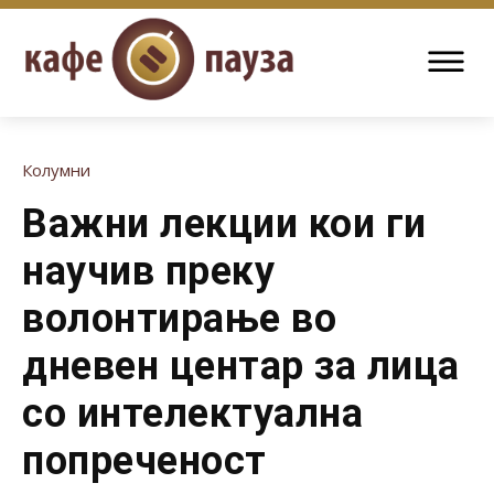
Колумни
Важни лекции кои ги
научив преку
волонтирање во
дневен центар за лица
со интелектуална
попреченост