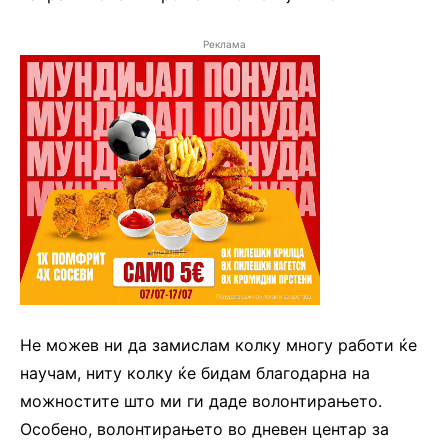
Реклама
Не можев ни да замислам колку многу работи ќе
научам, ниту колку ќе бидам благодарна на
можностите што ми ги даде волонтирањето.
Особено, волонтирањето во дневен центар за