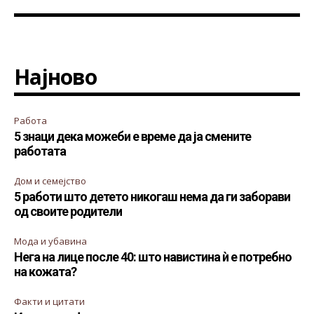
Најново
Работа
5 знаци дека можеби е време да ја смените
работата
Дом и семејство
5 работи што детето никогаш нема да ги заборави
од своите родители
Мода и убавина
Нега на лице после 40: што навистина ѝ е потребно
на кожата?
Факти и цитати