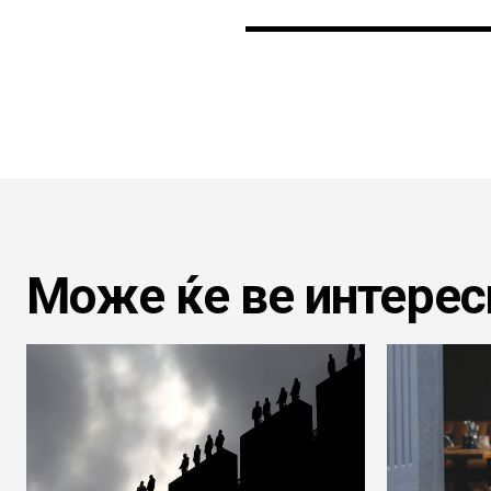
Може ќе ве интерес