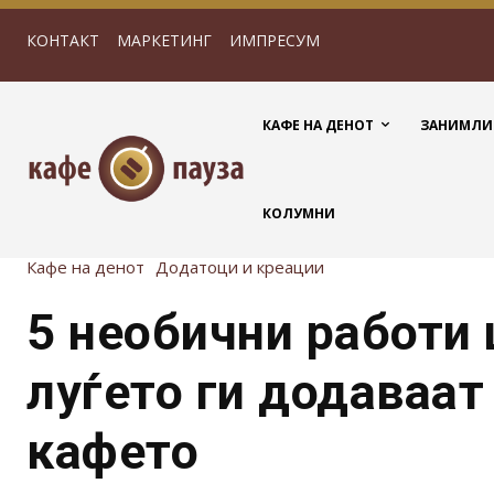
КОНТАКТ
МАРКЕТИНГ
ИМПРЕСУМ
КАФЕ НА ДЕНОТ
ЗАНИМЛИ
КОЛУМНИ
Кафе на денот
Додатоци и креации
5 необични работи
луѓето ги додаваат
кафето