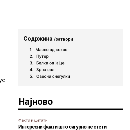
а
Содржина
/затвори
Масло од кокос
Путер
Белка од јајце
Зрна сол
Овесни снегулки
ус
Најново
Факти и цитати
Интересни факти што сигурно не сте ги