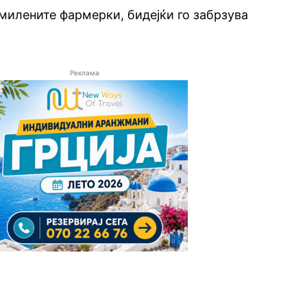
милените фармерки, бидејќи го забрзува
Реклама