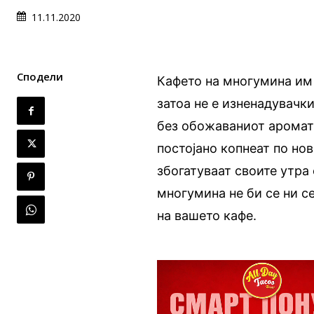
11.11.2020
Сподели
Кафето на многумина им 
затоа не е изненадувачк
без обожаваниот ароматич
постојано копнеат по нов
збогатуваат своите утра
многумина не би се ни се
на вашето кафе.