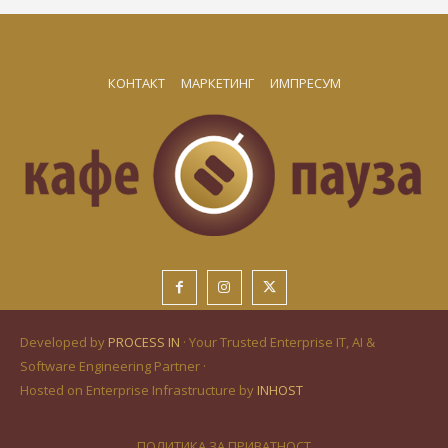
КОНТАКТ
МАРКЕТИНГ
ИМПРЕСУМ
Developed by
PROCESS IN
· Your Trusted Enterprise IT, AI &
Software Engineering Partner ·
Hosted on Enterprise Infrastructure by
INHOST
ПОЛИТИКА ЗА ПРИВАТНОСТ