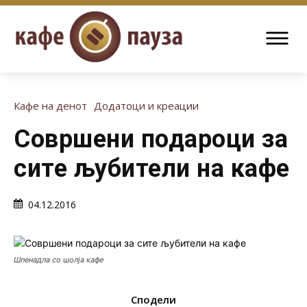
Кафе на денот
Додатоци и креации
Совршени подароци за
сите љубители на кафе
04.12.2016
Шпенадла со шолја кафе
Сподели