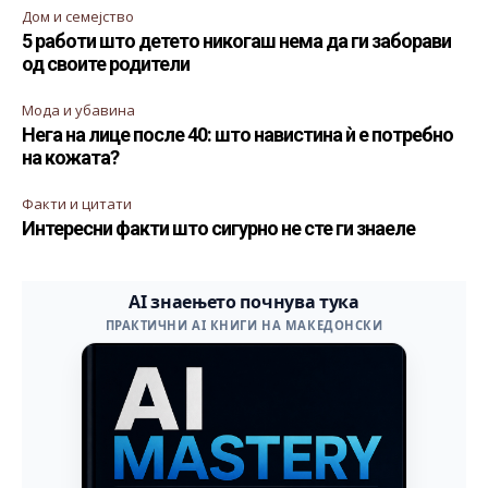
Дом и семејство
5 работи што детето никогаш нема да ги заборави
од своите родители
Мода и убавина
Нега на лице после 40: што навистина ѝ е потребно
на кожата?
Факти и цитати
Интересни факти што сигурно не сте ги знаеле