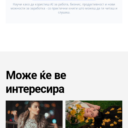
Може ќе ве
интересира