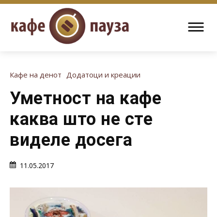
Кафе на денот
Додатоци и креации
Уметност на кафе
каква што не сте
виделе досега
11.05.2017