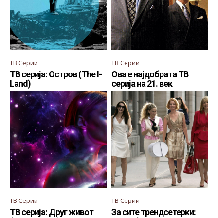
ТВ Серии
ТВ Серии
ТВ серија: Остров (The I-
Ова е најдобрата ТВ
Land)
серија на 21. век
ТВ Серии
ТВ Серии
ТВ серија: Друг живот
За сите трендсетерки: