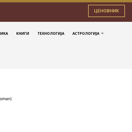
ЦЕНОВНИК
ЗИКА
КНИГИ
ТЕХНОЛОГИЈА
АСТРОЛОГИЈА