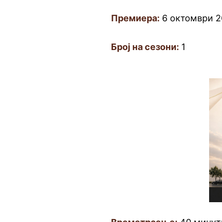
Премиера:
6 октомври 2
Број на сезони:
1