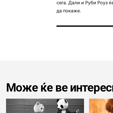
сега. Дали и Руби Роуз ќ
да покаже.
Може ќе ве интерес