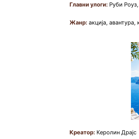
Главни улоги:
Руби Роуз,
Жанр:
акција, авантура,
Креатор:
Керолин Драјс