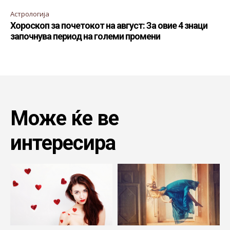
Астрологија
Хороскоп за почетокот на август: За овие 4 знаци
започнува период на големи промени
Може ќе ве
интересира