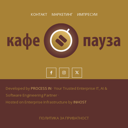
КОНТАКТ
МАРКЕТИНГ
ИМПРЕСУМ
Developed by
PROCESS IN
· Your Trusted Enterprise IT, AI &
Software Engineering Partner ·
Hosted on Enterprise Infrastructure by
INHOST
ПОЛИТИКА ЗА ПРИВАТНОСТ