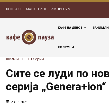
КОНТАКТ
МАРКЕТИНГ
ИМПРЕСУМ
КАФЕ НА ДЕНОТ
ЗАНИМЛИ
КОЛУМНИ
Филм и ТВ
ТВ Серии
Сите се луди по но
серија „Genera+ion“
23.03.2021