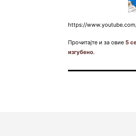
https://www.youtube.c
Прочитајте и за овие
5 с
изгубено
.