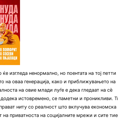
 ќе изгледа ненормално, но поентата на тој петти
о на оваа генерација, како и приближувањето на
алноста на овие млади луѓе е дека гледаат на сè
додека истовремено, се паметни и проникливи. Т
справат ниту со реалност што вклучува економска
т на приватноста на социјалните мрежи и сите тие