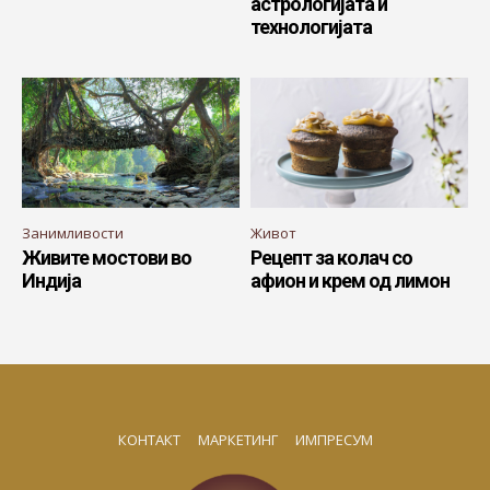
астрологијата и
технологијата
Занимливости
Живот
Живите мостови во
Рецепт за колач со
Индија
афион и крем од лимон
КОНТАКТ
МАРКЕТИНГ
ИМПРЕСУМ