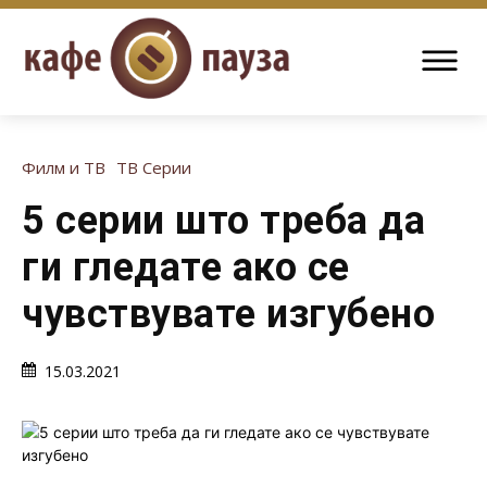
Филм и ТВ
ТВ Серии
5 серии што треба да
ги гледате ако се
чувствувате изгубено
15.03.2021