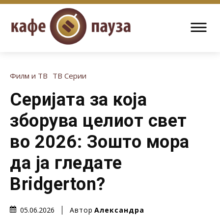
Филм и ТВ
ТВ Серии
Серијата за која
зборува целиот свет
во 2026: Зошто мора
да ја гледате
Bridgerton?
Автор
Александра
05.06.2026