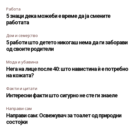
Работа
5 знаци дека можеби е време да ја смените
работата
Дом и семејство
5 работи што детето никогаш нема да ги заборави
од своите родители
Мода и убавина
Нега на лице после 40: што навистина ѝ е потребно
на кожата?
Факти и цитати
Интересни факти што сигурно не сте ги знаеле
Направи сам
Направи сам: Освежувач за тоалет од природни
состојки