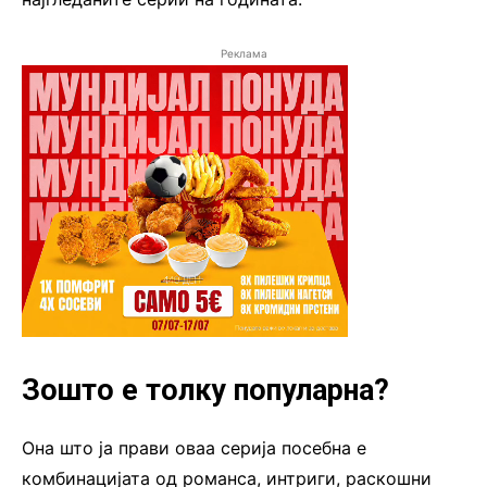
Реклама
Зошто е толку популарна?
Она што ја прави оваа серија посебна е
комбинацијата од романса, интриги, раскошни