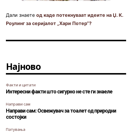
Дали знаете
од каде потекнуваат идеите на Џ. К.
Роулинг за серијалот „Хари Потер“?
Најново
Факти и цитати
Интересни факти што сигурно не сте ги знаеле
Направи сам
Направи сам: Освежувач за тоалет од природни
состојки
Патувања