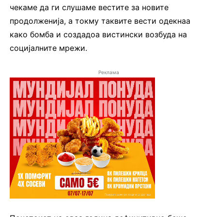
чекаме да ги слушаме вестите за новите
продолженија, а токму таквите вести одекнаа
како бомба и создадоа вистински возбуда на
социјалните мрежи.
Реклама