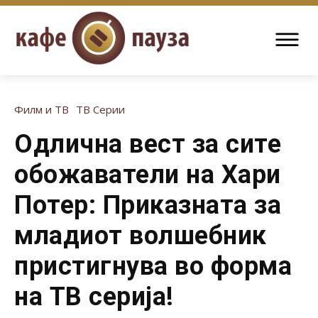
Филм и ТВ
ТВ Серии
Одлична вест за сите
обожаватели на Хари
Потер: Приказната за
младиот волшебник
пристигнува во форма
на ТВ серија!