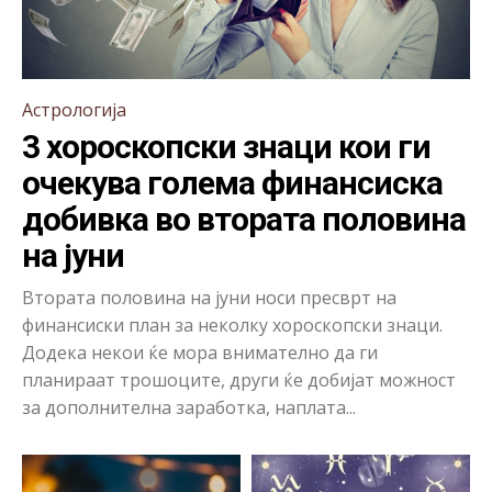
Астрологија
3 хороскопски знаци кои ги
очекува голема финансиска
добивка во втората половина
на јуни
Втората половина на јуни носи пресврт на
финансиски план за неколку хороскопски знаци.
Додека некои ќе мора внимателно да ги
планираат трошоците, други ќе добијат можност
за дополнителна заработка, наплата...