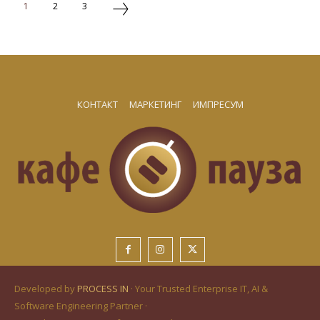
1
2
3
КОНТАКТ
МАРКЕТИНГ
ИМПРЕСУМ
Developed by
PROCESS IN
· Your Trusted Enterprise IT, AI &
Software Engineering Partner ·