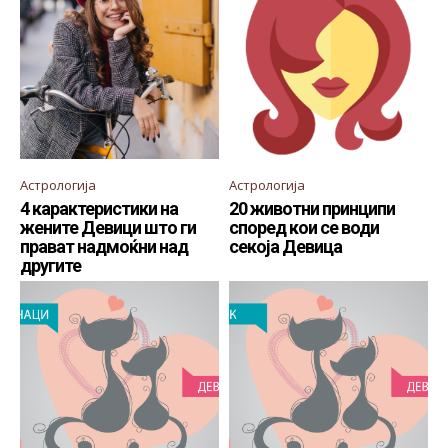
Астрологија
Астрологија
4 карактеристики на
20 животни принципи
жените Девици што ги
според кои се води
прават надмоќни над
секоја Девица
другите