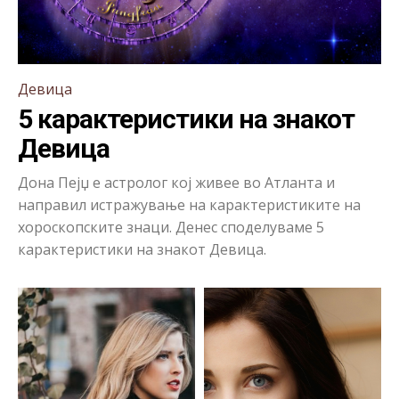
Девица
5 карактеристики на знакот
Девица
Дона Пејџ е астролог кој живее во Атланта и
направил истражување на карактеристиките на
хороскопските знаци. Денес споделуваме 5
карактеристики на знакот Девица.