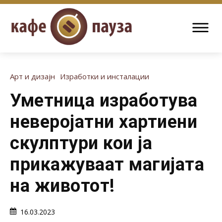
Арт и дизајн
Изработки и инсталации
Уметница изработува
неверојатни хартиени
скулптури кои ја
прикажуваат магијата
на животот!
16.03.2023