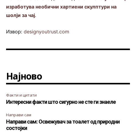
изработува необични хартиени скулптури на
шолји за чај
.
Извор:
designyoutrust.com
Најново
Факти и цитати
Интересни факти што сигурно не сте ги знаеле
Направи сам
Направи сам: Освежувач за тоалет од природни
состојки