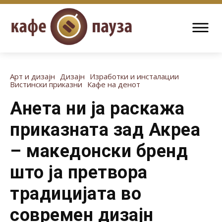
Арт и дизајн
Дизајн
Изработки и инсталации
Вистински приказни
Кафе на денот
Анета ни ја раскажа
приказната зад Акреа
– македонски бренд
што ја претвора
традицијата во
современ дизајн