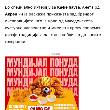
Во специјално интервју за
Кафе пауза
, Анета од
Акреа
ни ја раскажа приказната зад брендот,
инспирацијата што ја црпи од македонското
културно наследство и мисијата преку современ
дизајн традицијата да стане поблиска до новите
генерации.
Реклама