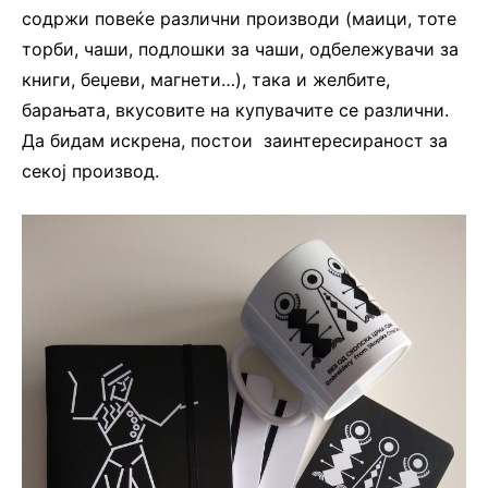
содржи повеќе различни производи (маици, тоте
торби, чаши, подлошки за чаши, одбележувачи за
книги, беџеви, магнети…), така и желбите,
барањата, вкусовите на купувачите се различни.
Да бидам искрена, постои
заинтересираност за
секој производ.