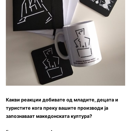
Какви реакции добивате од младите, децата и
туристите кога преку вашите производи ја
запознаваат македонската култура?