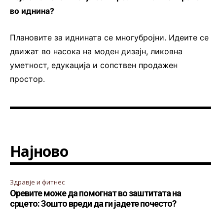
во иднина?
Плановите за иднината се многубројни. Идеите се
движат во насока на моден дизајн, ликовна
уметност, едукација и сопствен продажен
простор.
Најново
Здравје и фитнес
Оревите може да помогнат во заштитата на
срцето: Зошто вреди да ги јадете почесто?