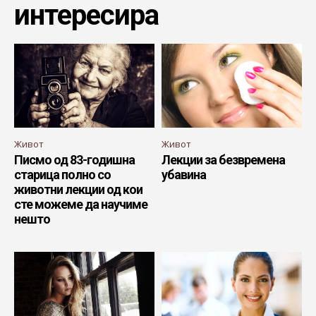
интересира
Живот
Живот
Писмо од 83-годишна
Лекции за безвремена
старица полно со
убавина
животни лекции од кои
сте можеме да научиме
нешто