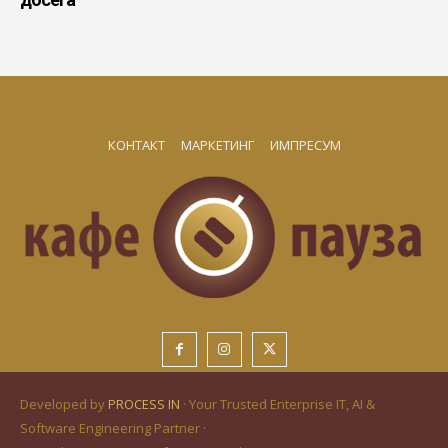
КОНТАКТ
МАРКЕТИНГ
ИМПРЕСУМ
Developed by
PROCESS IN
· Your Trusted Enterprise IT, AI &
Software Engineering Partner ·