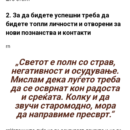
2. За да бидете успешни треба да
бидете топли личности и отворени за
нови познанства и контакти
rn
„Светот е полн со страв,
негативност и осудување.
Мислам дека луѓето треба
да се осврнат кон радоста
и среќата. Колку и да
звучи старомодно, мора
да направиме пресврт.“