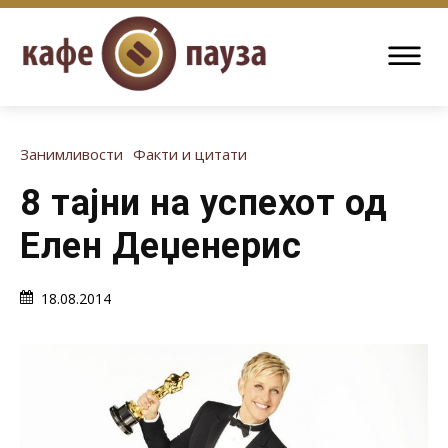
Занимливости
Факти и цитати
8 тајни на успехот од
Елен Деџенерис
18.08.2014