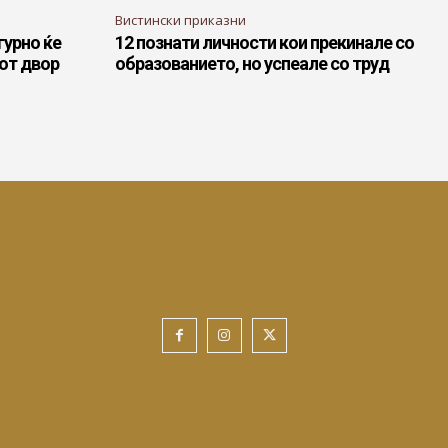
Вистински приказни
гурно ќе
12 познати личности кои прекинале со
иот двор
образованието, но успеале со труд