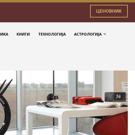
ЦЕНОВНИК
ЗИКА
КНИГИ
ТЕХНОЛОГИЈА
АСТРОЛОГИЈА