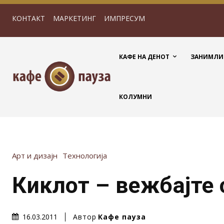
КОНТАКТ
МАРКЕТИНГ
ИМПРЕСУМ
КАФЕ НА ДЕНОТ
ЗАНИМЛИ
КОЛУМНИ
Арт и дизајн
Технологија
Киклот – вежбајте 
Автор
Кафе пауза
16.03.2011