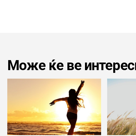
Може ќе ве интерес