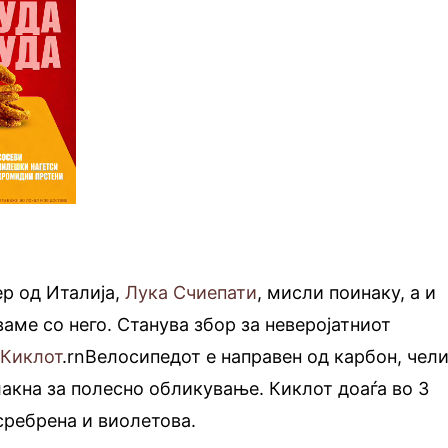
ер од Италија,
Лука Счиепати
, мисли поинаку, а и
ваме со него. Станува збор за неверојатниот
–
Киклот
.rnВелосипедот е направен од карбон, чел
лакна за полесно обликување. Киклот доаѓа во 3
сребрена и виолетова.