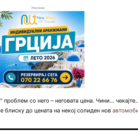
Реклама
“ проблем со него – неговата цена. Чини… чекајте
 е блиску до цената на некој солиден нов
автомоб