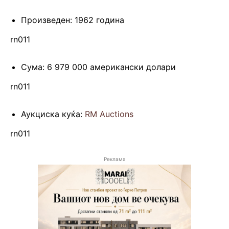
Произведен: 1962 година
rn011
Сума: 6 979 000 американски долари
rn011
Аукциска куќа:
RM Auctions
rn011
Реклама