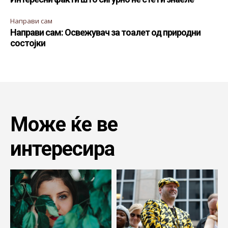
Направи сам
Направи сам: Освежувач за тоалет од природни
состојки
Може ќе ве
интересира