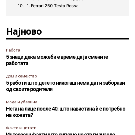
1. Ferrari 250 Testa Rossa
Најново
Работа
5 знаци дека можеби е време да ја смените
работата
Дом и семејство
5 работи што детето никогаш нема да ги заборави
од своите родители
Мода и убавина
Нега на лице после 40: што навистина ѝ е потребно
на кожата?
Факти и цитати
Интересни факти што сигурно не сте ги знаеле