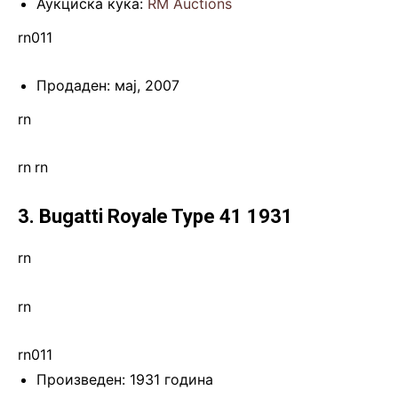
Аукциска куќа:
RM Auctions
rn011
Продаден: мај, 2007
rn
rn
.
rn
3. Bugatti Royale Type 41 1931
rn
rn
rn011
Произведен: 1931 година