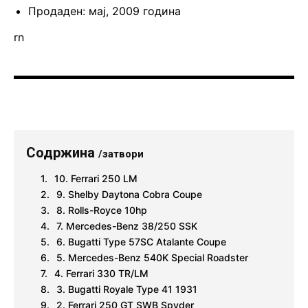
Продаден: мај, 2009 година
rn
Содржина
/затвори
10. Ferrari 250 LM
9. Shelby Daytona Cobra Coupe
8. Rolls-Royce 10hp
7. Mercedes-Benz 38/250 SSK
6. Bugatti Type 57SC Atalante Coupe
5. Mercedes-Benz 540K Special Roadster
4. Ferrari 330 TR/LM
3. Bugatti Royale Type 41 1931
2. Ferrari 250 GT SWB Spyder