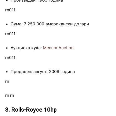
rn011
Сума: 7 250 000 американски долари
rn011
Аукциска куќа:
Mecum Auction
rn011
Продаден: август, 2009 година
rn
rn
.
rn
8. Rolls-Royce 10hp