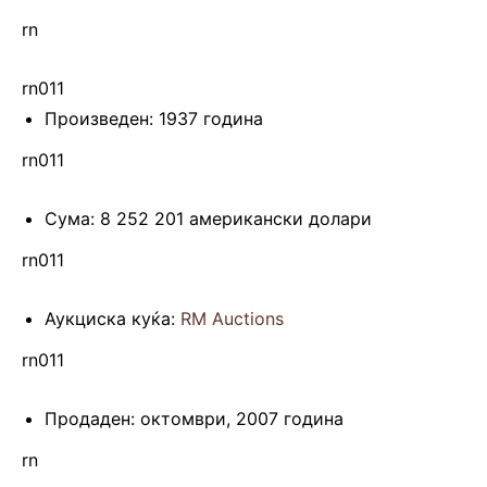
rn
rn011
Произведен: 1937 година
rn011
Сума: 8 252 201 американски долари
rn011
Аукциска куќа:
RM Auctions
rn011
Продаден: октомври, 2007 година
rn