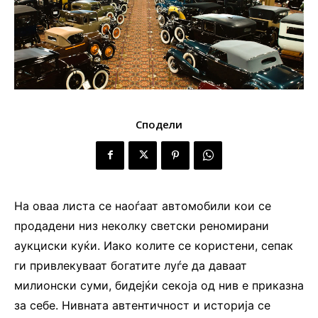
Сподели
На оваа листа се наоѓаат автомобили кои се
продадени низ неколку светски реномирани
аукциски куќи. Иако колите се користени, сепак
ги привлекуваат богатите луѓе да даваат
милионски суми, бидејќи секоја од нив е приказна
за себе. Нивната автентичност и историја се