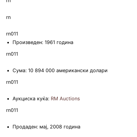
rn
rn
rn011
Произведен: 1961 година
rn011
Сума: 10 894 000 американски долари
rn011
Аукциска куќа:
RM Auctions
rn011
Продаден: мај, 2008 година