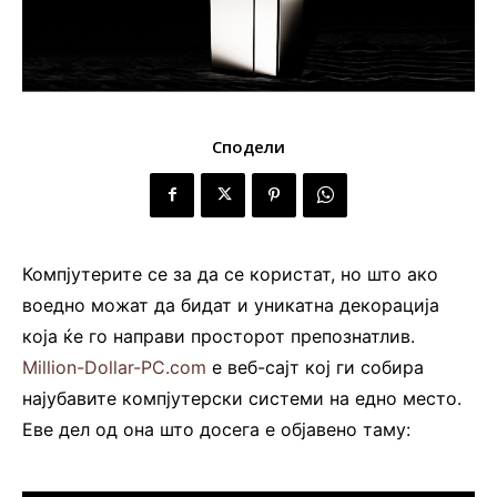
Сподели
Компјутерите се за да се користат, но што ако
воедно можат да бидат и уникатна декорација
која ќе го направи просторот препознатлив.
Million-Dollar-PC.com
е веб-сајт кој ги собира
најубавите компјутерски системи на едно место.
Еве дел од она што досега е објавено таму: