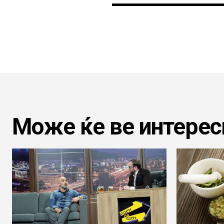
Може ќе ве интерес