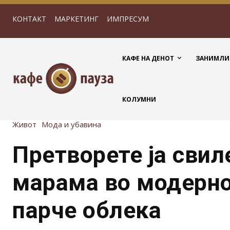
КОНТАКТ
МАРКЕТИНГ
ИМПРЕСУМ
КАФЕ НА ДЕНОТ
ЗАНИМЛИ
КОЛУМНИ
Живот
Мода и убавина
Претворете ја свил
марама во модерно
парче облека