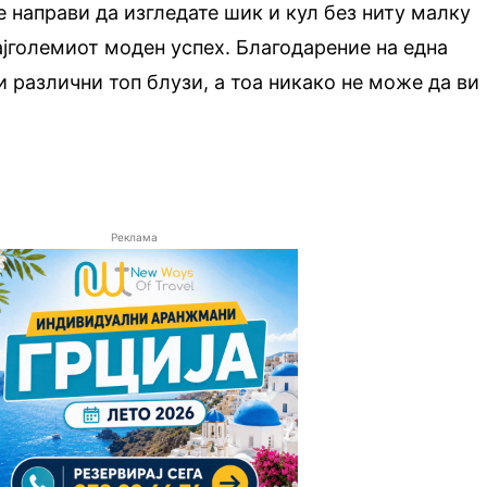
е направи да изгледате шик и кул без ниту малку
најголемиот моден успех. Благодарение на една
и различни топ блузи, а тоа никако не може да ви
Реклама