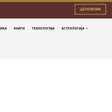
ЦЕНОВНИК
ЗИКА
КНИГИ
ТЕХНОЛОГИЈА
АСТРОЛОГИЈА