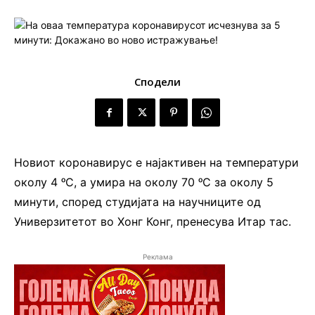
Сподели
Новиот коронавирус е најактивен на температури
околу 4 ᵒС, а умира на околу 70 ᵒС за околу 5
минути, според студијата на научниците од
Универзитетот во Хонг Конг, пренесува Итар тас.
Реклама