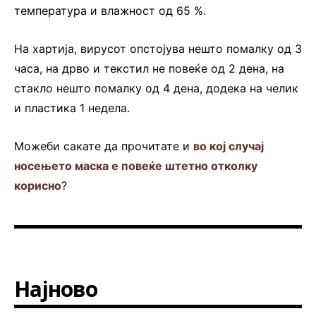
температура и влажност од 65 %.
На хартија, вирусот опстојува нешто помалку од 3
часа, на дрво и текстил не повеќе од 2 дена, на
стакло нешто помалку од 4 дена, додека на челик
и пластика 1 недела.
Можеби сакате да прочитате и
во кој случај
носењето маска e повеќе штетно отколку
корисно
?
Најново