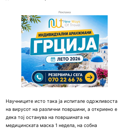
Реклама
Научниците исто така ја испитале одржливоста
на вирусот на различни површини, а откриено е
дека тој останува на површината на
медицинската маска 1 недела, на собна