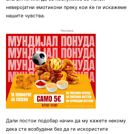
неверојатни емотикони преку кои ќе ги искажеме
нашите чувства.
Реклама
Дали постои подобар начин да му кажете некому
дека сте возбудени без да ги искористите