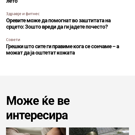
лето
Здравје и фитнес
Оревите може да помогнат во заштитата на
срцето: Зошто вреди да ги јадете почесто?
Совети
Грешки што сите ги правиме кога се сончаме – а
можат да ја оштетат кожата
Може ќе ве
интересира