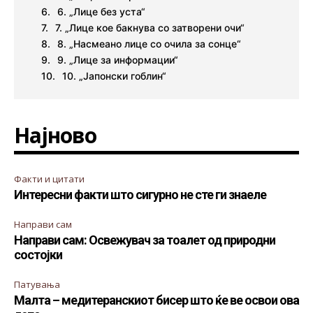
6. „Лице без уста“
7. „Лице кое бакнува со затворени очи“
8. „Насмеано лице со очила за сонце“
9. „Лице за информации“
10. „Јапонски гоблин“
Најново
Факти и цитати
Интересни факти што сигурно не сте ги знаеле
Направи сам
Направи сам: Освежувач за тоалет од природни
состојки
Патувања
Малта – медитеранскиот бисер што ќе ве освои ова