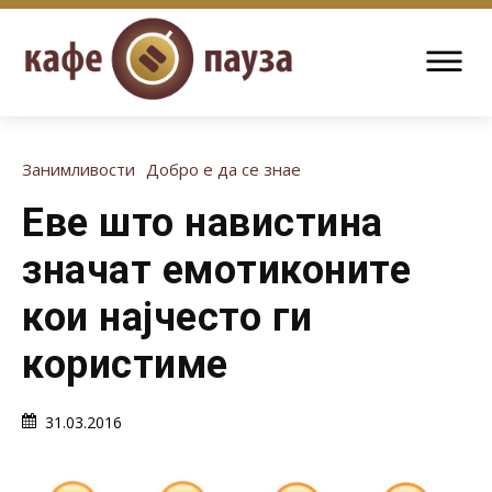
Занимливости
Добро е да се знае
Еве што навистина
значат емотиконите
кои најчесто ги
користиме
31.03.2016