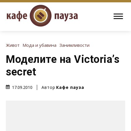
Живот
Мода и убавина
Занимливости
Моделите на Victoria’s
secret
Автор
Кафе пауза
17.09.2010