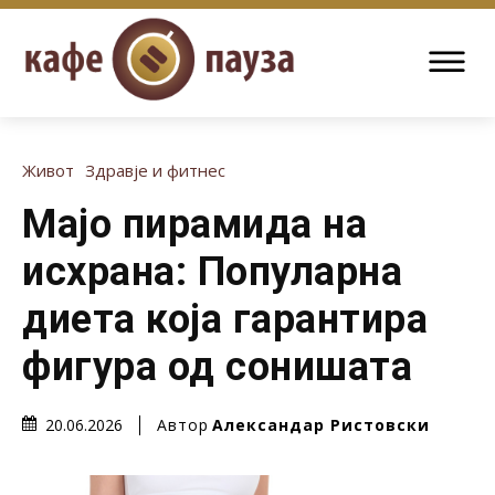
Живот
Здравје и фитнес
Мајо пирамида на
исхрана: Популарна
диета која гарантира
фигура од сонишата
Автор
Александар Ристовски
20.06.2026