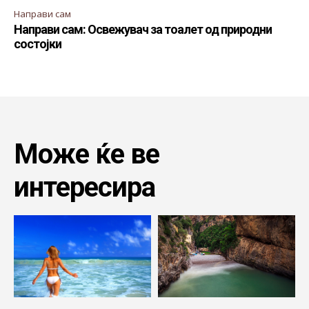
Направи сам
Направи сам: Освежувач за тоалет од природни
состојки
Може ќе ве
интересира