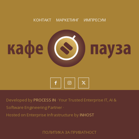
КОНТАКТ
МАРКЕТИНГ
ИМПРЕСУМ
Developed by
PROCESS IN
· Your Trusted Enterprise IT, AI &
Software Engineering Partner ·
Hosted on Enterprise Infrastructure by
INHOST
ПОЛИТИКА ЗА ПРИВАТНОСТ