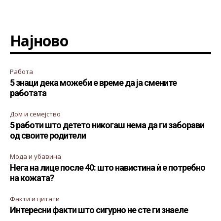
Најново
Работа
5 знаци дека можеби е време да ја смените
работата
Дом и семејство
5 работи што детето никогаш нема да ги заборави
од своите родители
Мода и убавина
Нега на лице после 40: што навистина ѝ е потребно
на кожата?
Факти и цитати
Интересни факти што сигурно не сте ги знаеле