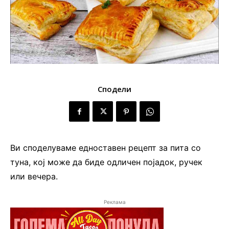
Сподели
Ви споделуваме едноставен рецепт за пита со
туна, кој може да биде одличен појадок, ручек
или вечера.
Реклама