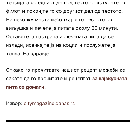
тепсијата со едниот дел од тестото, истурете го
филот и покријте го со другиот дел од тестото.
На неколку места избоцкајте го тестото со
виљушка и печете ја питата околу 30 минути.
Оставете ја настрана испечената пита да се
излади, исечкајте ја на коцки и послужете ја
топла. На здравје!
Откако го прочитавте нашиот рецепт можеби ќе
сакате да го прочитате и рецептот
за највкусната
пита со домати
.
Извор:
citymagazine.danas.rs