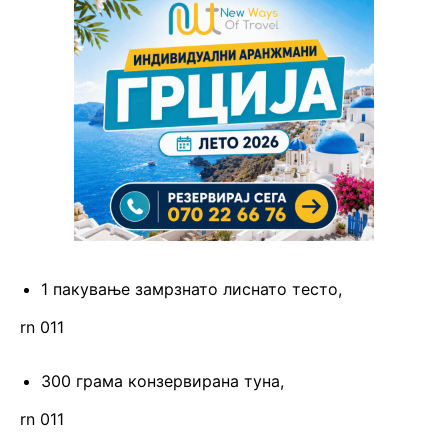
1 пакување замрзнато лиснато тесто,
rn 011
300 грама конзервирана туна,
rn 011