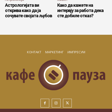
Астрологијата ви
Како да кажете на
открива како да ја
интервју за работа дека
сочувате својата љубов
сте добиле отказ?
КОНТАКТ
МАРКЕТИНГ
ИМПРЕСУМ