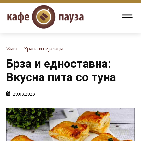
Живот
Храна и пијалаци
Брза и едноставна:
Вкусна пита со туна
29.08.2023