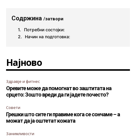
Содржина
/затвори
Потребни состојки:
Начин на подготовка:
Најново
Здравје и фитнес
Оревите може да помогнат во заштитата на
срцето: Зошто вреди да ги јадете почесто?
Совети
Грешки што сите ги правиме кога се сончаме – а
можат да ја оштетат кожата
Занимливости