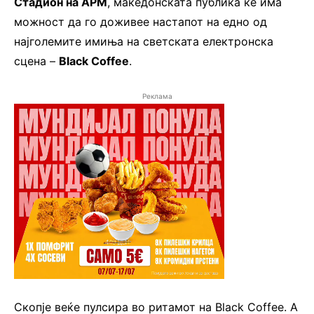
Стадион на АРМ
, македонската публика ќе има
можност да го доживее настапот на едно од
најголемите имиња на светската електронска
сцена –
Black Coffee
.
Реклама
Скопје веќе пулсира во ритамот на Black Coffee. А