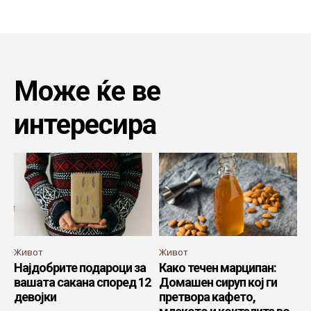
Може ќе ве
интересира
Живот
Живот
Најдобрите подароци за
Како течен марципан:
вашата сакана според 12
Домашен сируп кој ги
девојки
претвора кафето,