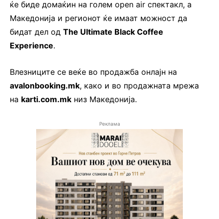
ќе биде домаќин на голем open air спектакл, а
Македонија и регионот ќе имаат можност да
бидат дел од
The Ultimate Black Coffee
Experience
.
Влезниците се веќе во продажба онлајн на
avalonbooking.mk
, како и во продажната мрежа
на
karti.com.mk
низ Македонија.
Реклама