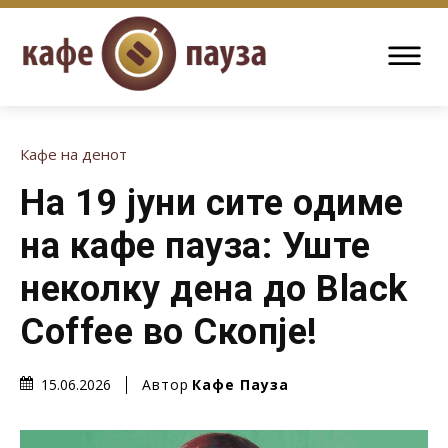
Кафе на денот
На 19 јуни сите одиме
на кафе пауза: Уште
неколку дена до Black
Coffee во Скопје!
Автор
Кафе Пауза
15.06.2026