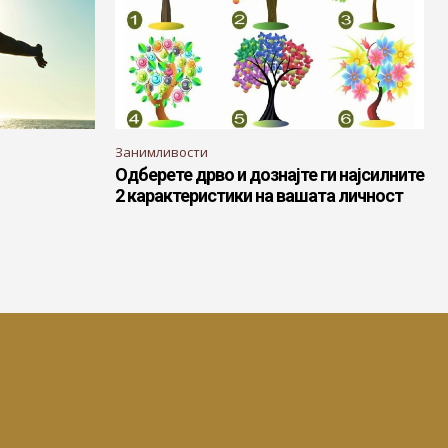
Занимливости
Одберете дрво и дознајте ги најсилните
2 карактеристики на вашата личност