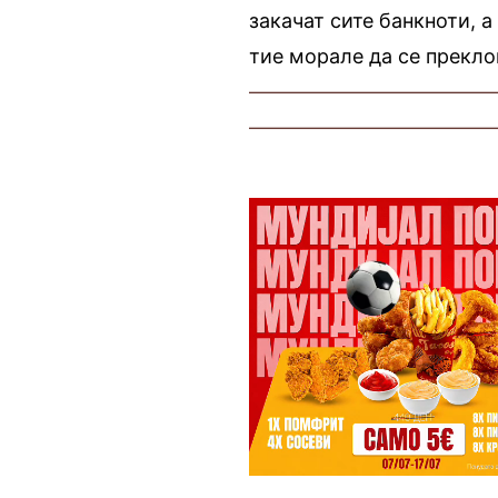
закачат сите банкноти, а
тие морале да се прекло
————————————
————————————