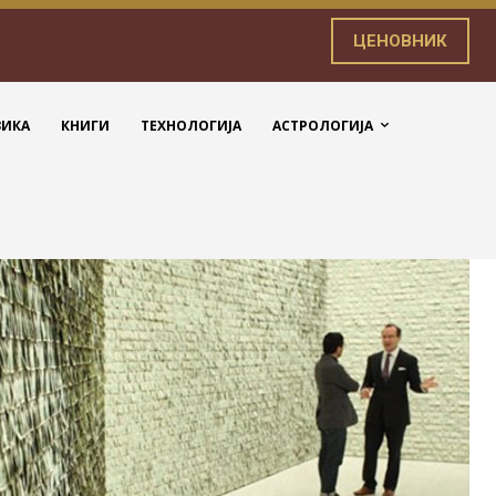
ЦЕНОВНИК
ЗИКА
КНИГИ
ТЕХНОЛОГИЈА
АСТРОЛОГИЈА