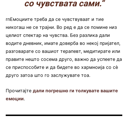
со чувствата сами.“
rnЕмоциите треба да се чувствуваат и тие
никогаш не се трајни. Во ред е да се помине низ
целиот спектар на чувства. Без разлика дали
водите дневник, имате доверба во некој пријател,
разговарате со вашиот терапевт, медитирате или
правите нешто сосема друго, важно да успеете да
се приспособите и да бидете во хармноија со сè
друго затоа што го заслужувате тоа.
Прочитајте
дали погрешно ги толкувате вашите
емоции
.