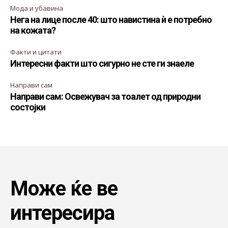
Мода и убавина
Нега на лице после 40: што навистина ѝ е потребно
на кожата?
Факти и цитати
Интересни факти што сигурно не сте ги знаеле
Направи сам
Направи сам: Освежувач за тоалет од природни
состојки
Може ќе ве
интересира