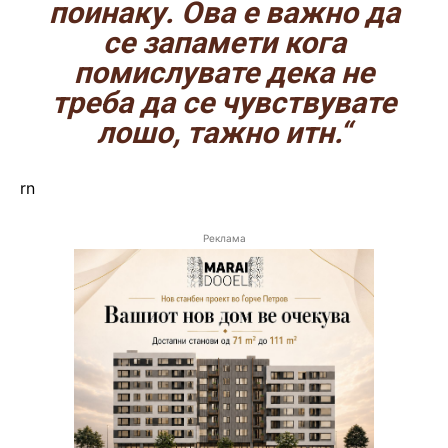
поинаку. Ова е важно да
се запамети кога
помислувате дека не
треба да се чувствувате
лошо, тажно итн.“
rn
Реклама