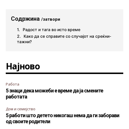
Содржина
/затвори
Радост и тага во исто време
Како да се справите со случајот на среќни-
тажни?
Најново
Работа
5 знаци дека можеби е време да ја смените
работата
Дом и семејство
5 работи што детето никогаш нема да ги заборави
од своите родители