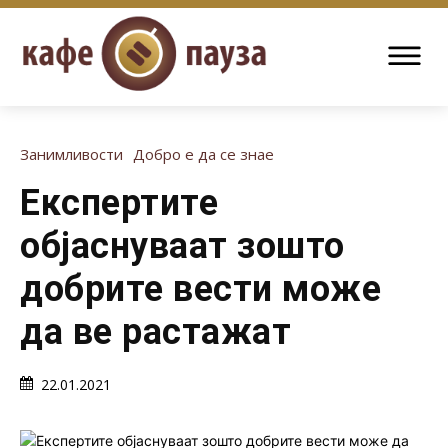
Занимливости
Добро е да се знае
Експертите
објаснуваат зошто
добрите вести може
да ве растажат
22.01.2021