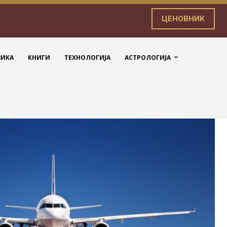
ЦЕНОВНИК
ЗИКА
КНИГИ
ТЕХНОЛОГИЈА
АСТРОЛОГИЈА