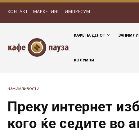
КОНТАКТ
МАРКЕТИНГ
ИМПРЕСУМ
КАФЕ НА ДЕНОТ
ЗАНИМЛИ
КОЛУМНИ
Занимливости
Преку интернет из
кого ќе седите во 