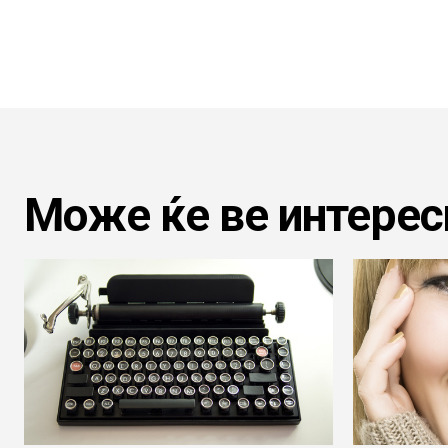
Може ќе ве интерес