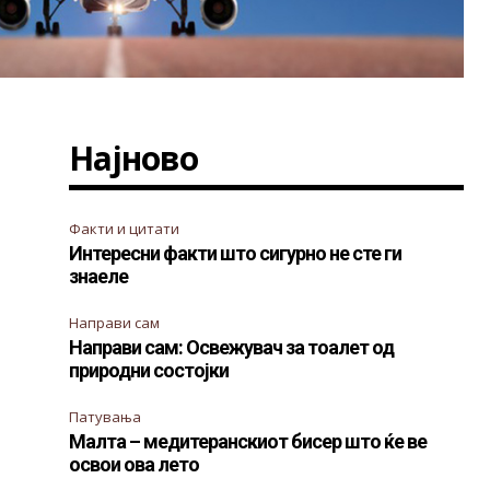
Најново
Факти и цитати
Интересни факти што сигурно не сте ги
знаеле
Направи сам
Направи сам: Освежувач за тоалет од
природни состојки
Патувања
Малта – медитеранскиот бисер што ќе ве
освои ова лето