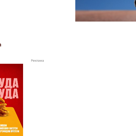
а
Реклама