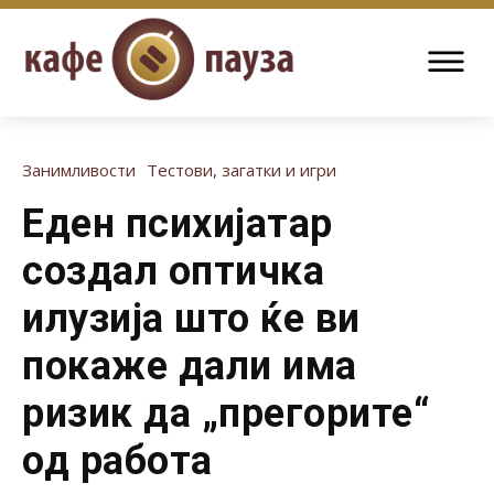
Занимливости
Тестови, загатки и игри
Еден психијатар
создал оптичка
илузија што ќе ви
покаже дали има
ризик да „прегорите“
од работа