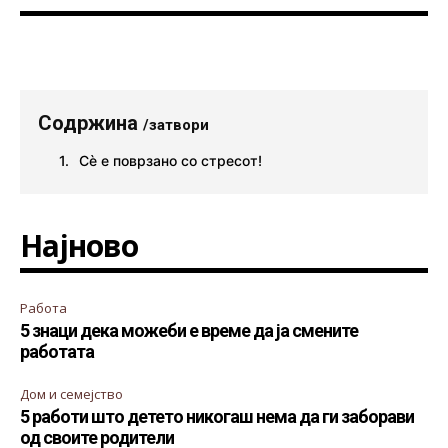
Содржина
/затвори
Сè е поврзано со стресот!
Најново
Работа
5 знаци дека можеби е време да ја смените
работата
Дом и семејство
5 работи што детето никогаш нема да ги заборави
од своите родители