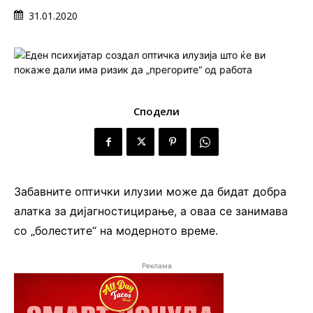
31.01.2020
Сподели
Забавните оптички илузии може да бидат добра
алатка за дијагностицирање, а оваа се занимава
со „болестите“ на модерното време.
Реклама