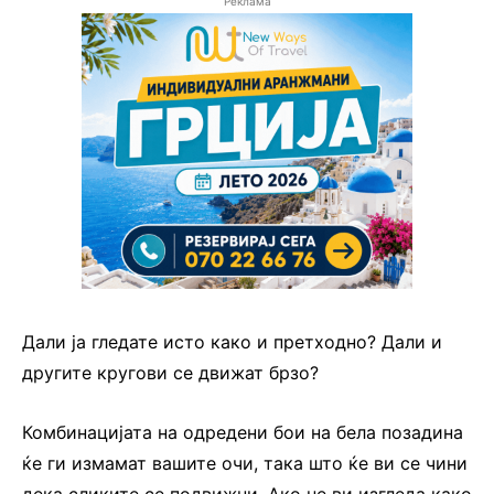
Реклама
Дали ја гледате исто како и претходно? Дали и
другите кругови се движат брзо?
Комбинацијата на одредени бои на бела позадина
ќе ги измамат вашите очи, така што ќе ви се чини