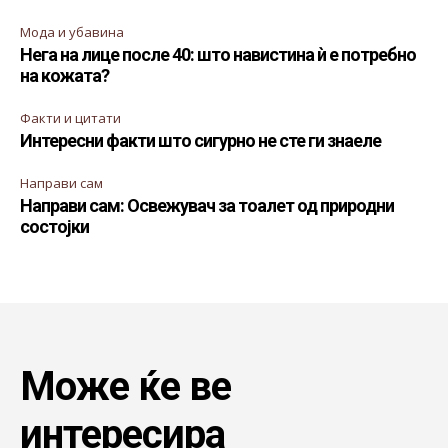
Мода и убавина
Нега на лице после 40: што навистина ѝ е потребно
на кожата?
Факти и цитати
Интересни факти што сигурно не сте ги знаеле
Направи сам
Направи сам: Освежувач за тоалет од природни
состојки
Може ќе ве
интересира