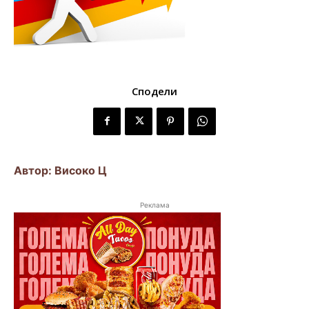
Сподели
Автор: Високо Ц
Реклама