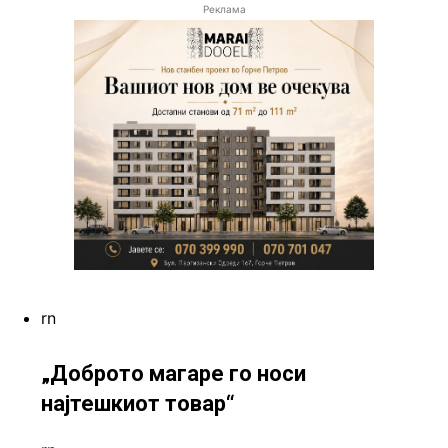
Реклама
rn
„Доброто магаре го носи
најтешкиот товар“