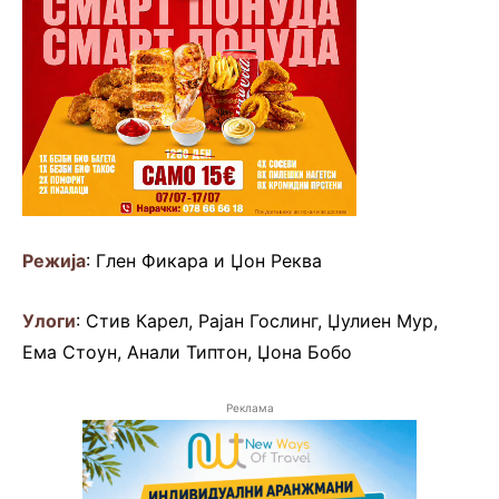
Режија
: Глен Фикара и Џон Реква
Улоги
: Стив Карел, Рајан Гослинг, Џулиен Мур,
Ема Стоун, Анали Типтон, Џона Бобо
Реклама