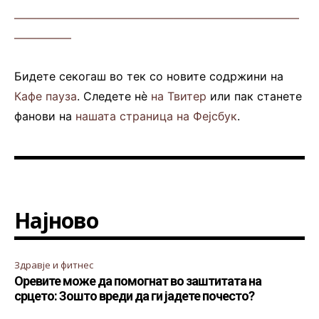
—————————————————————————
—————
Бидете секогаш во тек со новите содржини на
Кафе пауза
. Следете нè
на Твитер
или пак станете
фанови на
нашата страница на Фејсбук
.
Најново
Здравје и фитнес
Оревите може да помогнат во заштитата на
срцето: Зошто вреди да ги јадете почесто?