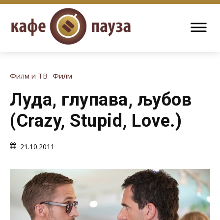
Филм и ТВ
Филм
Луда, глупава, љубов
(Crazy, Stupid, Love.)
21.10.2011