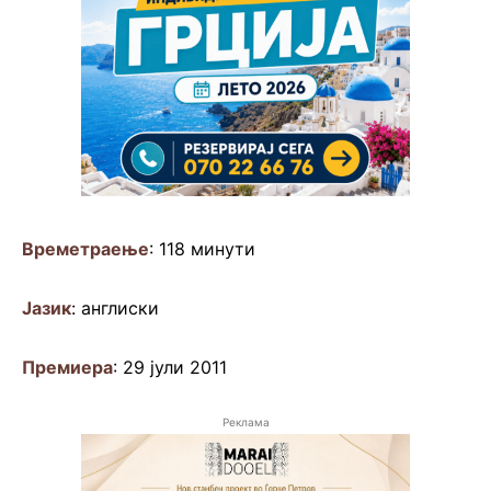
Времетраење
: 118 минути
Јазик
: англиски
Премиера
: 29 јули 2011
Реклама