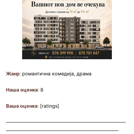
Жанр
: романтична комедија, драма
Наша оценка
: 8
Ваша оценка
: [ratings]
—————————————————————————
———————————————————————–