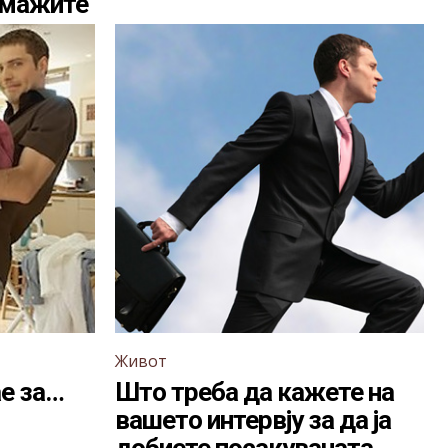
 мажите
Живот
ае за…
Што треба да кажете на
вашето интервју за да ја