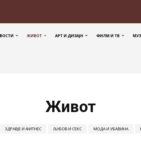
ВОСТИ
ЖИВОТ
АРТ И ДИЗАЈН
ФИЛМ И ТВ
МУ
Живот
ЗДРАВЈЕ И ФИТНЕС
ЉУБОВ И СЕКС
МОДА И УБАВИНА