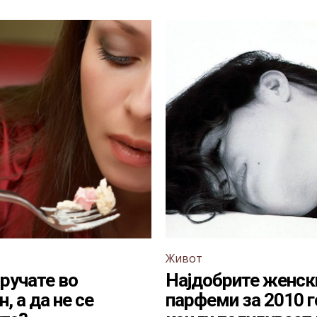
Живот
 ручате во
Најдобрите женск
, а да не се
парфеми за 2010 