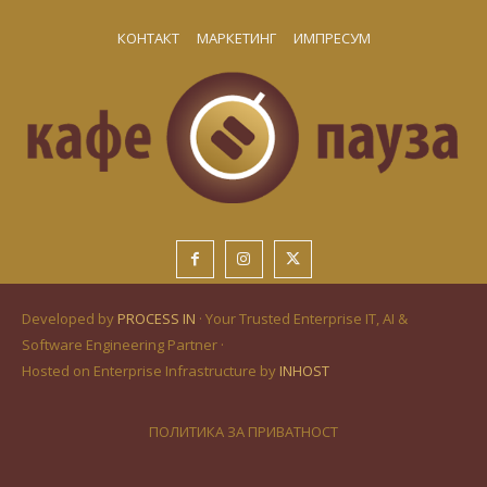
КОНТАКТ
МАРКЕТИНГ
ИМПРЕСУМ
Developed by
PROCESS IN
· Your Trusted Enterprise IT, AI &
Software Engineering Partner ·
Hosted on Enterprise Infrastructure by
INHOST
ПОЛИТИКА ЗА ПРИВАТНОСТ