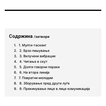
Содржина
/затвори
1. Мулти-таскинг
2. Брзо пишување
3. Вклучени вибрации
4. Читање в скут
5. Долги говорни пораки
6. На втора линија
7. Повратни мелодии
8. Зборување пред други луѓе
9. Прекинување лице в лице комуникација