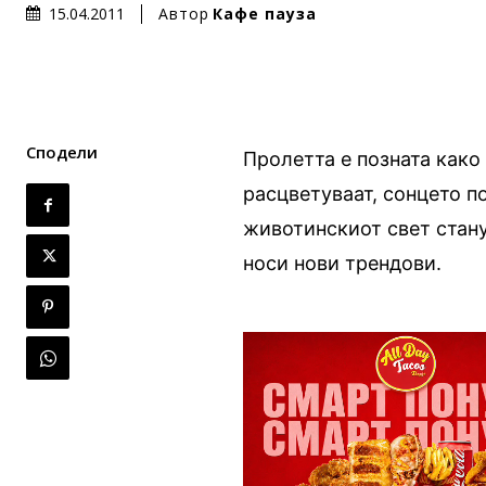
Автор
Кафе пауза
15.04.2011
Сподели
Пролетта е позната како
расцветуваат, сонцето по
животинскиот свет стану
носи нови трендови.