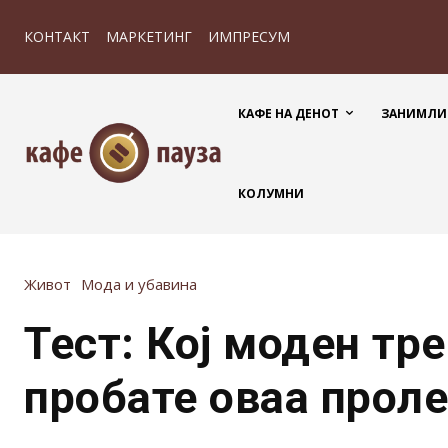
КОНТАКТ
МАРКЕТИНГ
ИМПРЕСУМ
КАФЕ НА ДЕНОТ
ЗАНИМЛИ
КОЛУМНИ
Живот
Мода и убавина
Тест: Кој моден тре
пробате оваа проле