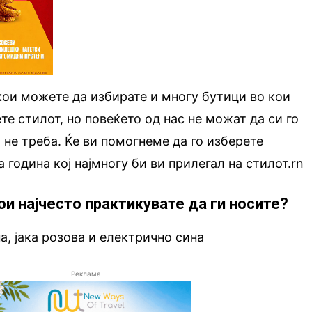
ои можете да избирате и многу бутици во кои
те стилот, но повеќето од нас не можат да си го
и не треба. Ќе ви помогнеме да го изберете
 година кој најмногу би ви прилегал на стилот.rn
ои најчесто практикувате да ги носите?
а, јака розова и електрично сина
Реклама