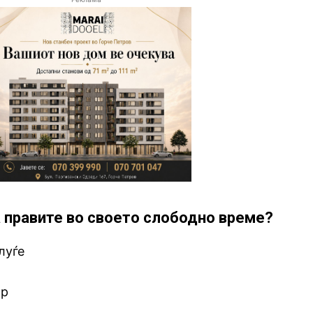
 правите во своето слободно време?
луѓе
ор