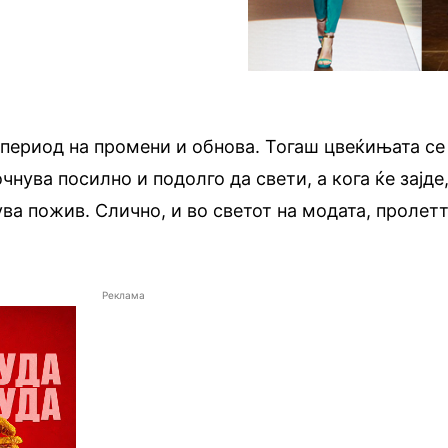
 период на промени и обнова. Тогаш цвеќињата се
чнува посилно и подолго да свети, а кога ќе зајде
ва пожив. Слично, и во светот на модата, пролет
Реклама