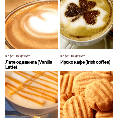
Кафе на денот
Кафе на денот
Лате од ванила (Vanilla
Ирско кафе (Irish coffee)
Latte)