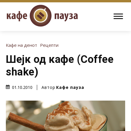
Кафе на денот
Рецепти
Шејк од кафе (Coffee
shake)
Автор
Кафе пауза
01.10.2010