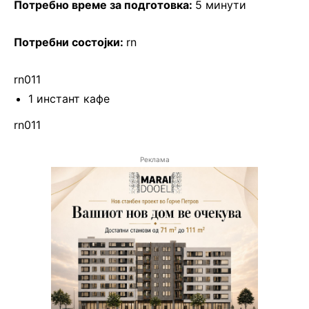
Потребно време за подготовка:
5 минути
Потребни состојки:
rn
rn011
1 инстант кафе
rn011
Реклама