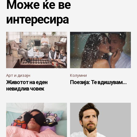
Може ќе ве
интересира
Арт и дизајн
Колумни
Животот на еден
Поезија: Те вдишувам…
невидлив човек