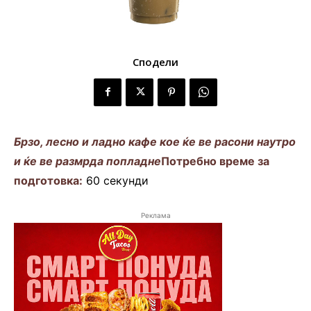
Сподели
Брзо, лесно и ладно кафе кое ќе ве расони наутро
и ќе ве размрда попладне
Потребно време за
подготовка:
60 секунди
Реклама