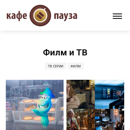
Филм и ТВ
ТВ СЕРИИ
ФИЛМ