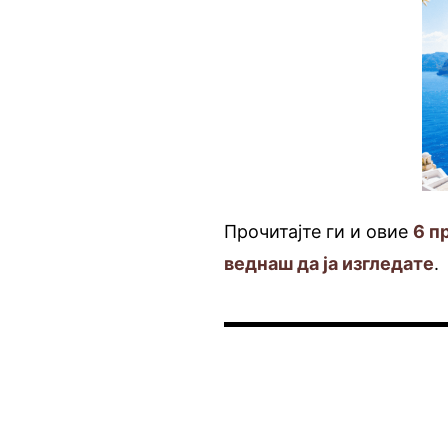
Прочитајте ги и овие
6 п
веднаш да ја изгледате
.