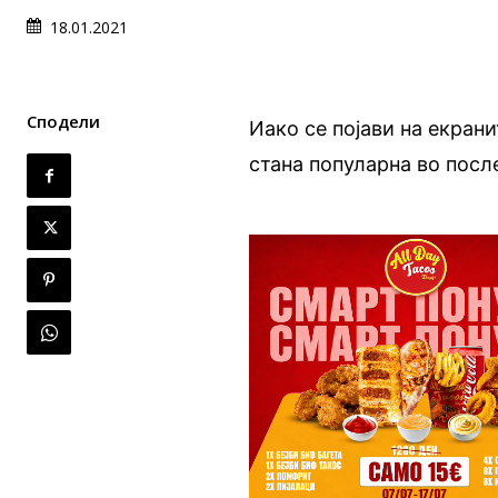
18.01.2021
Сподели
Иако се појави на екран
стана популарнa во посл