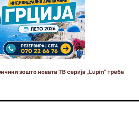
ричини зошто новата ТВ серија „Lupin“ треба