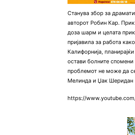
Станува збор за драмати
авторот Робин Кар. Прик
доза шарм и целата прик
пријавила за работа как
Калифорнија, планирајќи 
остави болните спомени 
проблемот не може да се
Мелинда и Џак Шеридан к
https://www.youtube.co