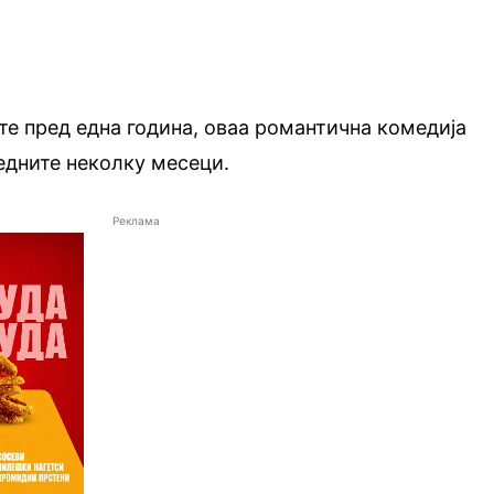
ите пред една година, оваа романтична комедија
едните неколку месеци.
Реклама