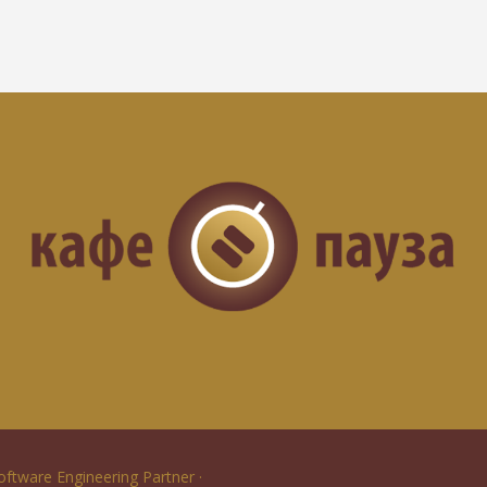
Software Engineering Partner ·