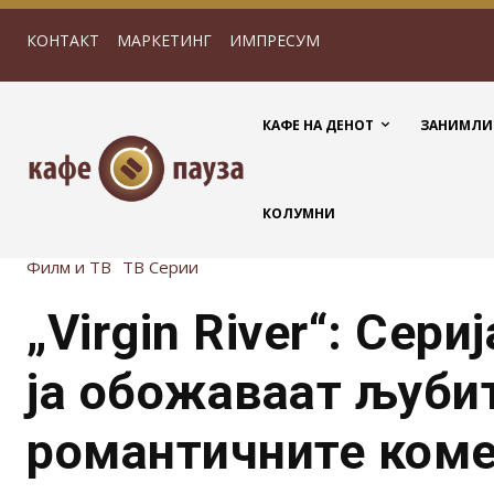
КОНТАКТ
МАРКЕТИНГ
ИМПРЕСУМ
КАФЕ НА ДЕНОТ
ЗАНИМЛИ
КОЛУМНИ
Филм и ТВ
ТВ Серии
„Virgin River“: Сери
ја обожаваат љуби
романтичните ком