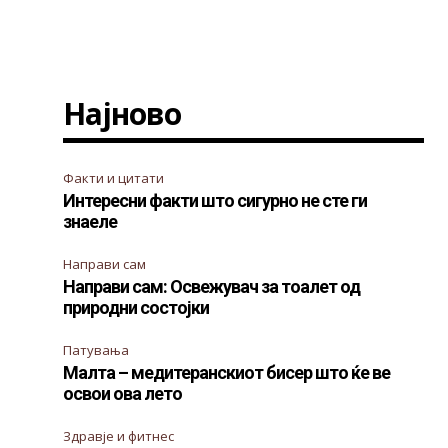
Најново
Факти и цитати
Интересни факти што сигурно не сте ги
знаеле
Направи сам
Направи сам: Освежувач за тоалет од
природни состојки
Патувања
Малта – медитеранскиот бисер што ќе ве
освои ова лето
Здравје и фитнес