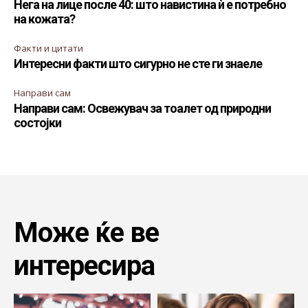
Нега на лице после 40: што навистина ѝ е потребно
на кожата?
Факти и цитати
Интересни факти што сигурно не сте ги знаеле
Направи сам
Направи сам: Освежувач за тоалет од природни
состојки
Може ќе ве
интересира