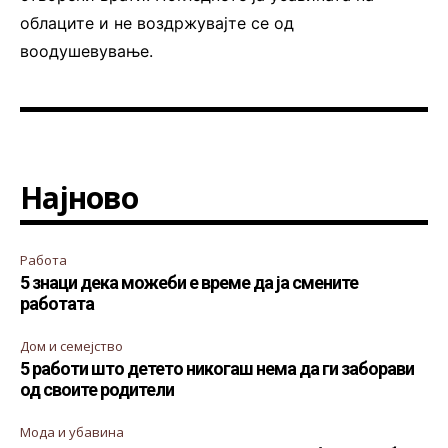
облаците и не воздржувајте се од
воодушевување.
Најново
Работа
5 знаци дека можеби е време да ја смените
работата
Дом и семејство
5 работи што детето никогаш нема да ги заборави
од своите родители
Мода и убавина