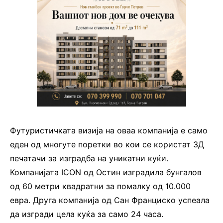
Футуристичката визија на оваа компанија е само
еден од многуте поретки во кои се користат 3Д
печатачи за изградба на уникатни куќи.
Компанијата ICON од Остин изградила бунгалов
од 60 метри квадратни за помалку од 10.000
евра. Друга компанија од Сан Франциско успеала
да изгради цела куќа за само 24 часа.