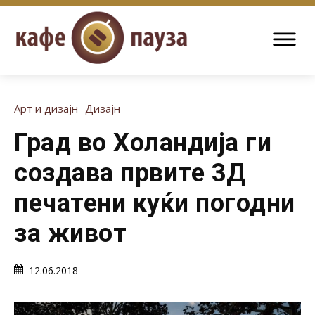
Арт и дизајн
Дизајн
Град во Холандија ги
создава првите 3Д
печатени куќи погодни
за живот
12.06.2018