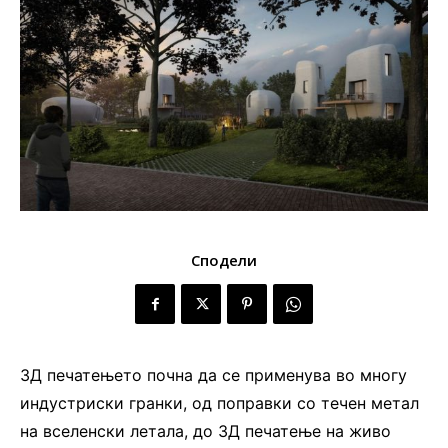
Сподели
3Д печатењето почна да се применува во многу
индустриски гранки, од поправки со течен метал
на вселенски летала, до 3Д печатење на живо