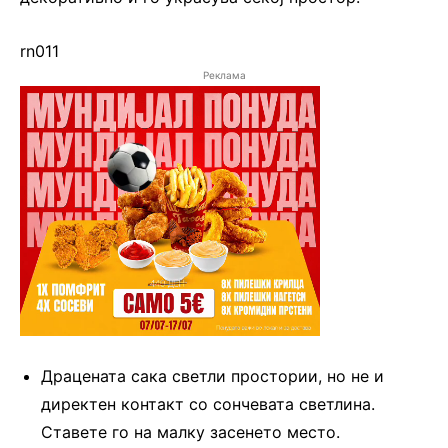
rn011
Реклама
Драцената сака светли простории, но не и
директен контакт со сончевата светлина.
Ставете го на малку засенето место.