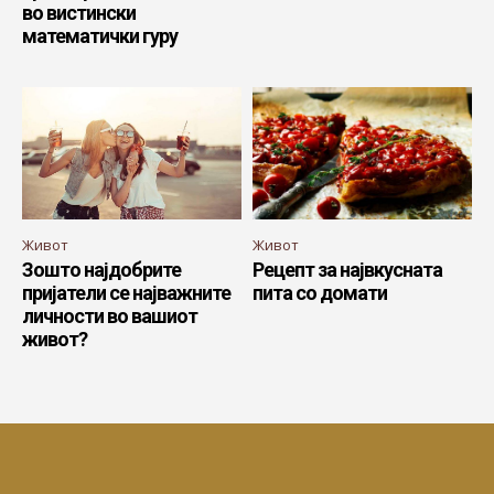
во вистински
математички гуру
Живот
Живот
Зошто најдобрите
Рецепт за највкусната
пријатели се најважните
пита со домати
личности во вашиот
живот?