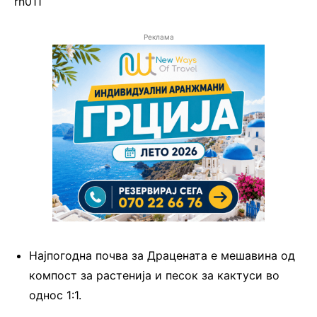
rn011
Реклама
Најпогодна почва за Драцената е мешавина од
компост за растенија и песок за кактуси во
однос 1:1.