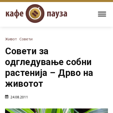
Живот
Совети
Совети за
одгледување собни
растенија – Дрво на
животот
24.08.2011