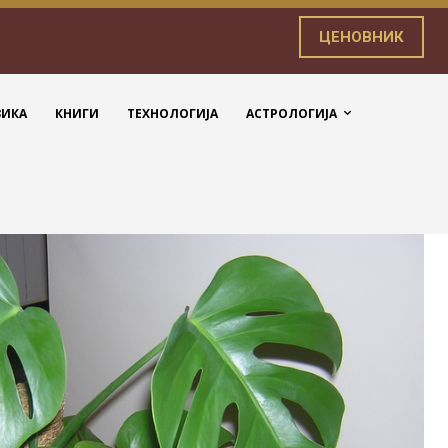
ЦЕНОВНИК
ЗИКА
КНИГИ
ТЕХНОЛОГИЈА
АСТРОЛОГИЈА