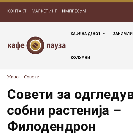
КОНТАКТ
МАРКЕТИНГ
ИМПРЕСУМ
КАФЕ НА ДЕНОТ
ЗАНИМЛИ
КОЛУМНИ
Живот
Совети
Совети за одгледу
собни растенија –
Филодендрон