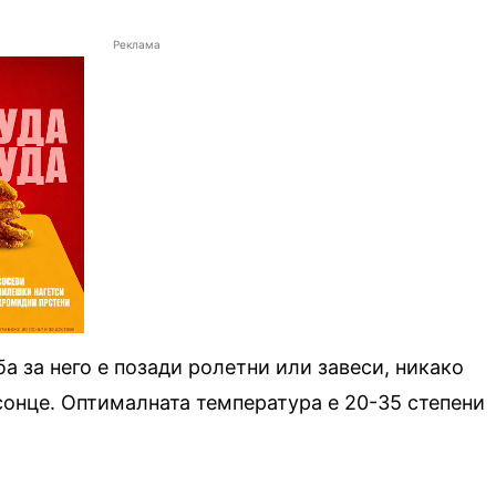
Реклама
 за него е позади ролетни или завеси, никако
сонце. Оптималната температура е 20-35 степени