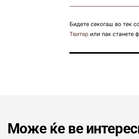
————————————
Бидете секогаш во тек с
Твитер
или пак станете 
Може ќе ве интерес