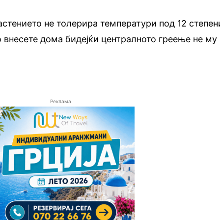
стението не толерира температури под 12 степен
 внесете дома бидејќи централното греење не му
Реклама