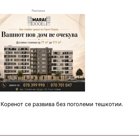
Реклама
 Коренот се развива без поголеми тешкотии.
—————————————————————————