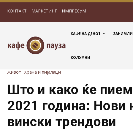
КОНТАКТ
МАРКЕТИНГ
ИМПРЕСУМ
КАФЕ НА ДЕНОТ
ЗАНИМЛИ
КОЛУМНИ
Живот
Храна и пијалаци
Што и како ќе пием
2021 година: Нови 
вински трендови