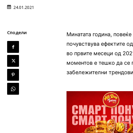
24.01.2021
Сподели
Минатата година, повеќе 
почувствува ефектите од
во првите месеци од 202
моментов е тешко да се 
забележителни трендови 