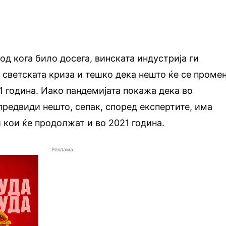
од кога било досега, винската индустрија ги
 светската криза и тешко дека нешто ќе се проме
1 година. Иако пандемијата покажа дека во
предвиди нешто, сепак, според експертите, има
кои ќе продолжат и во 2021 година.
Реклама