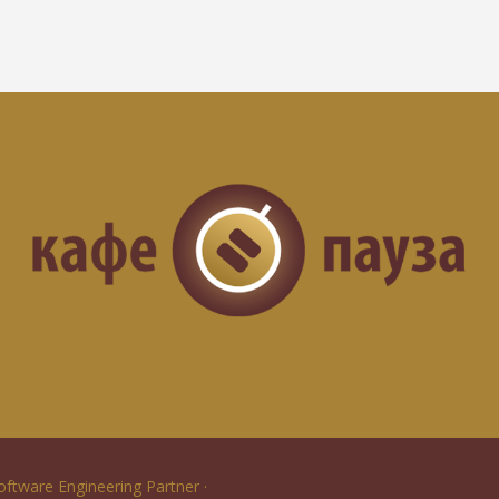
Software Engineering Partner ·