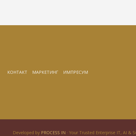
КОНТАКТ
МАРКЕТИНГ
ИМПРЕСУМ
Developed by
PROCESS IN
· Your Trusted Enterprise IT, AI & 