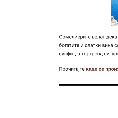
Сомелиерите велат дека
богатите и слатки вина 
сулфит, а тој тренд сигу
Прочитајте
каде се прои