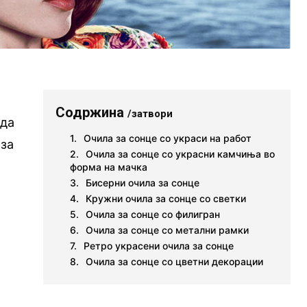
Содржина
/затвори
 да
Очила за сонце со украси на работ
 за
Очила за сонце со украсни камчиња во
форма на мачка
Бисерни очила за сонце
Кружни очила за сонце со светки
Очила за сонце со филигран
Очила за сонце со метални рамки
Ретро украсени очила за сонце
Очила за сонце со цветни декорации