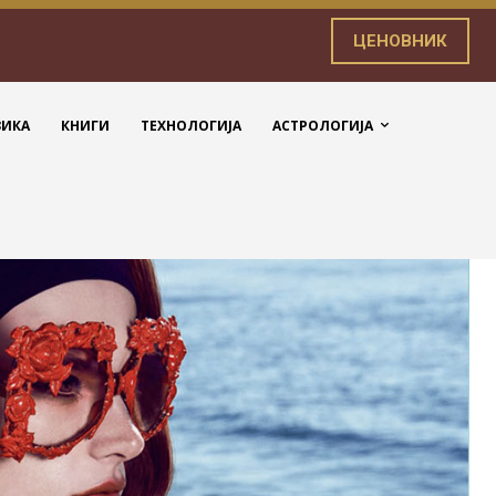
ЦЕНОВНИК
ЗИКА
КНИГИ
ТЕХНОЛОГИЈА
АСТРОЛОГИЈА