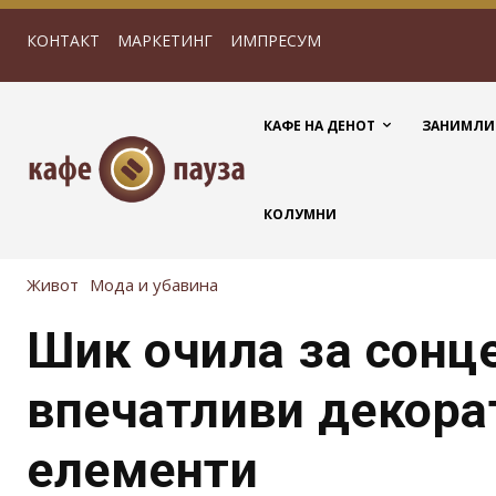
КОНТАКТ
МАРКЕТИНГ
ИМПРЕСУМ
КАФЕ НА ДЕНОТ
ЗАНИМЛИ
КОЛУМНИ
Живот
Мода и убавина
Шик очила за сонце
впечатливи декора
елементи